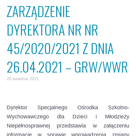
ZARZĄDZENIE
DYREKTORA NR NR
45/2020/2021 Z DNIA
26.04.2021 – GRW/WWR
26 kwietnia 2021
Dyrektor Specjalnego Ośrodka Szkolno-
Wychowawczego dla Dzieci i Młodzieży
Niepełnosprawnej przedstawia w załączeniu
informację w sprawie wprowadzenia zmiany