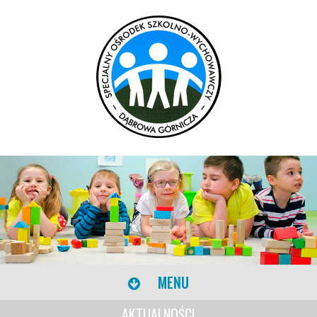
MENU
AKTUALNOŚCI