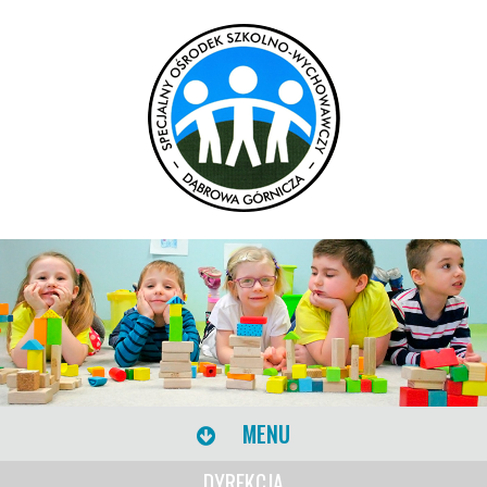
MENU
DYREKCJA