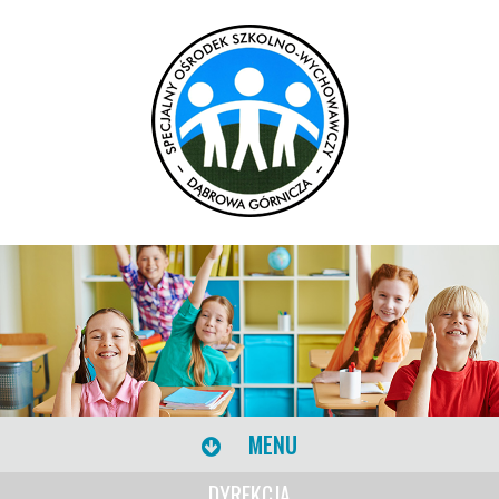
MENU
DYREKCJA