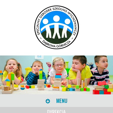
MENU
DYREKCJA