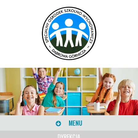
MENU
DYREKCJA