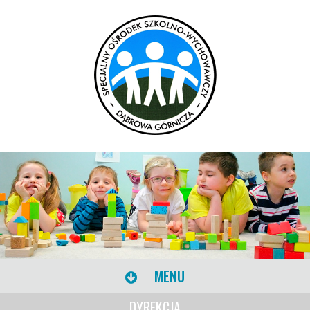
MENU
DYREKCJA