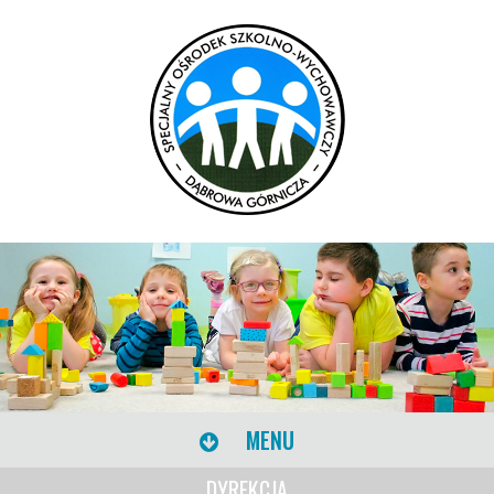
MENU
DYREKCJA