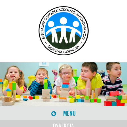
MENU
DYREKCJA