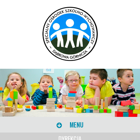
MENU
DYREKCJA