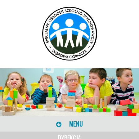
MENU
DYREKCJA