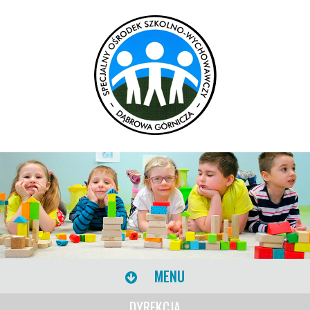
MENU
DYREKCJA