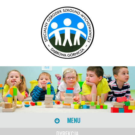
MENU
DYREKCJA