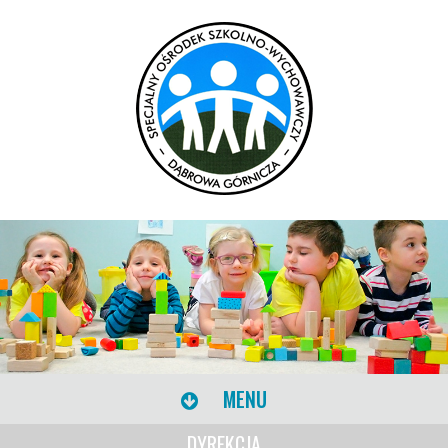
MENU
DYREKCJA