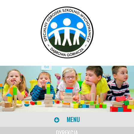
MENU
DYREKCJA