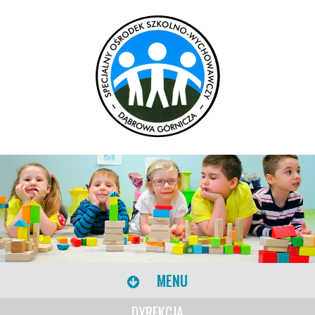
MENU
DYREKCJA