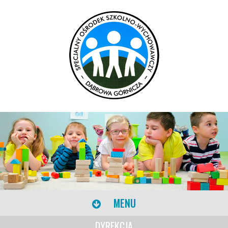
MENU
DYREKCJA