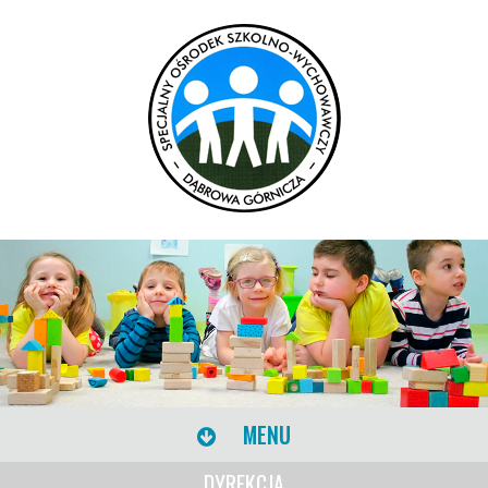
MENU
DYREKCJA