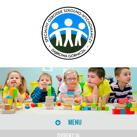
MENU
DYREKCJA