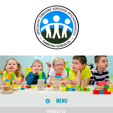
MENU
DYREKCJA