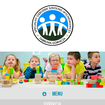
MENU
DYREKCJA