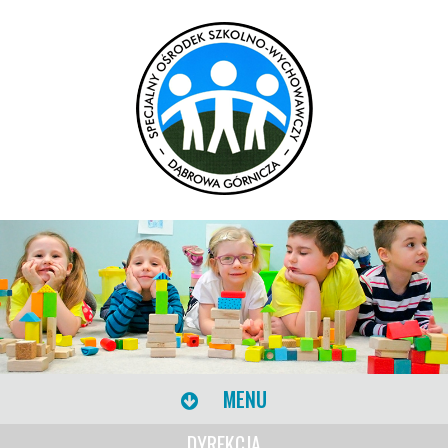
MENU
DYREKCJA