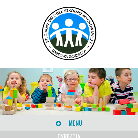
MENU
DYREKCJA