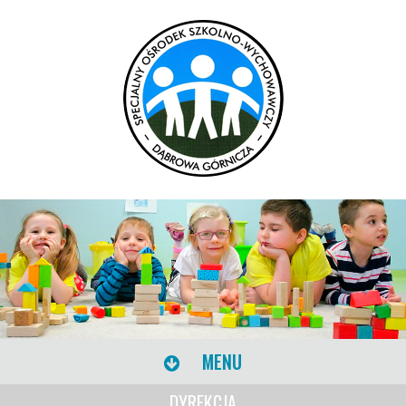
MENU
DYREKCJA