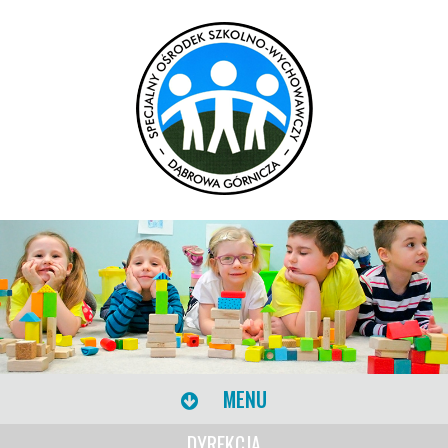
MENU
DYREKCJA