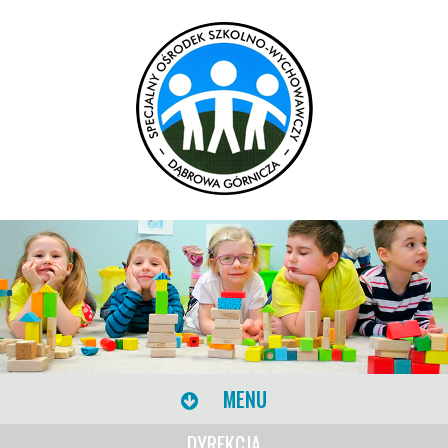
MENU
DYREKCJA