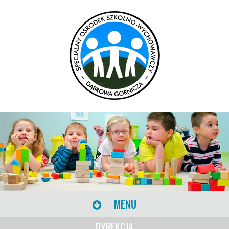
MENU
DYREKCJA