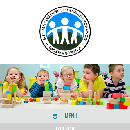
MENU
DYREKCJA